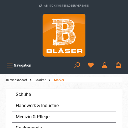
AB 150 € KOSTENLOSER VERSAND
Navigation
Betriebsbedarf
Marker
Marker
Schuhe
Handwerk & Industrie
Medizin & Pflege
Gastronomie