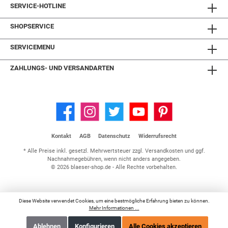
SERVICE-HOTLINE
SHOPSERVICE
SERVICEMENU
ZAHLUNGS- UND VERSANDARTEN
Kontakt
AGB
Datenschutz
Widerrufsrecht
* Alle Preise inkl. gesetzl. Mehrwertsteuer zzgl.
Versandkosten
und ggf.
Nachnahmegebühren, wenn nicht anders angegeben.
© 2026 blaeser-shop.de - Alle Rechte vorbehalten.
Diese Website verwendet Cookies, um eine bestmögliche Erfahrung bieten zu können.
Mehr Informationen ...
Ablehnen
Konfigurieren
Alle Cookies akzeptieren