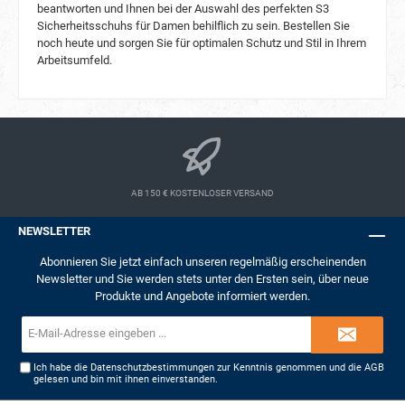
beantworten und Ihnen bei der Auswahl des perfekten S3
Sicherheitsschuhs für Damen behilflich zu sein. Bestellen Sie
noch heute und sorgen Sie für optimalen Schutz und Stil in Ihrem
Arbeitsumfeld.
AB 150 € KOSTENLOSER VERSAND
NEWSLETTER
Abonnieren Sie jetzt einfach unseren regelmäßig erscheinenden
Newsletter und Sie werden stets unter den Ersten sein, über neue
Produkte und Angebote informiert werden.
E-
Mail-
Adresse*
Ich habe die
Datenschutzbestimmungen
zur Kenntnis genommen und die
AGB
gelesen und bin mit ihnen einverstanden.