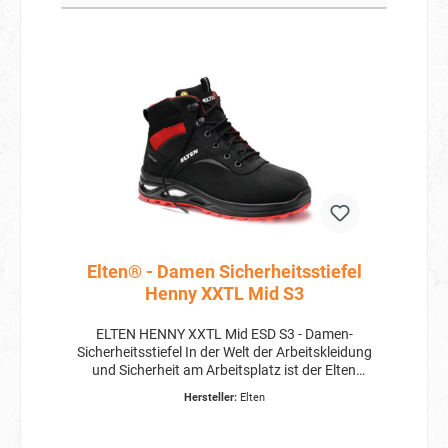
Elten® - Damen Sicherheitsstiefel
Henny XXTL Mid S3
ELTEN HENNY XXTL Mid ESD S3 - Damen-
Sicherheitsstiefel In der Welt der Arbeitskleidung
und Sicherheit am Arbeitsplatz ist der Elten
Henny XXTL Mid ESD S3 ein echter Gewinner.
Hersteller:
Elten
Speziell für Damen entwickelt, bietet er nicht nur
maximalen Schutz, sondern auch
unschlagbaren Tragekomfort und eine