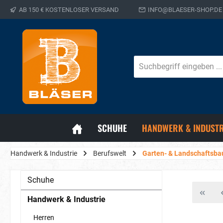
AB 150 € KOSTENLOSER VERSAND
INFO@BLAESER-SHOP.DE
SCHUHE
HANDWERK & INDUSTR
Handwerk & Industrie
Berufswelt
Garten- & Landschaftsba
Schuhe
Handwerk & Industrie
Herren