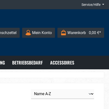
Service/Hilfe
schzettel
Mein Konto
Warenkorb
0,00 €*
UNG
BETRIEBSBEDARF
ACCESSOIRES