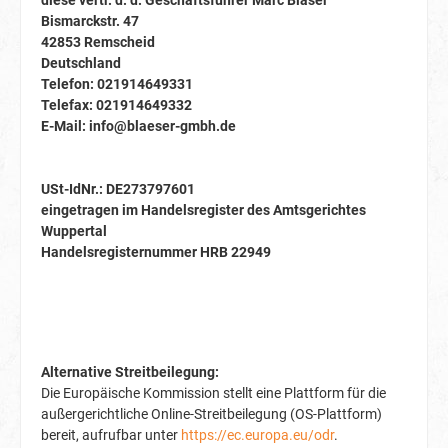
diese vertr. d. d. Geschäftsführer Marc Bläser
Bismarckstr. 47
42853 Remscheid
Deutschland
Telefon: 021914649331
Telefax: 021914649332
E-Mail:
info@blaeser-gmbh.de
USt-IdNr.: DE273797601
eingetragen im Handelsregister des Amtsgerichtes
Wuppertal
Handelsregisternummer HRB 22949
Alternative Streitbeilegung:
Die Europäische Kommission stellt eine Plattform für die
außergerichtliche Online-Streitbeilegung (OS-Plattform)
bereit, aufrufbar unter
https://ec.europa.eu/odr
.