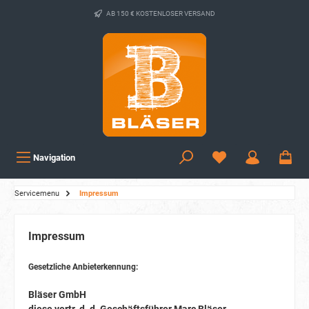
AB 150 € KOSTENLOSER VERSAND
Navigation
Servicemenu
Impressum
Impressum
Gesetzliche Anbieterkennung:
Bläser GmbH