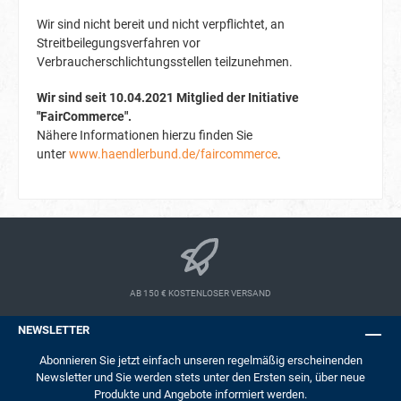
Wir sind nicht bereit und nicht verpflichtet, an
Streitbeilegungsverfahren vor
Verbraucherschlichtungsstellen teilzunehmen.
Wir sind seit
10.04.2021
Mitglied der Initiative
"FairCommerce".
Nähere Informationen hierzu finden Sie
unter
www.haendlerbund.de/faircommerce
.
AB 150 € KOSTENLOSER VERSAND
NEWSLETTER
Abonnieren Sie jetzt einfach unseren regelmäßig erscheinenden
Newsletter und Sie werden stets unter den Ersten sein, über neue
Produkte und Angebote informiert werden.