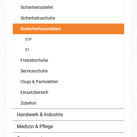
Sicherheitsstiefel
Sicherheitsschuhe
Sicherheitssandalen
S1P
S1
Freizeitschuhe
Serviceschuhe
Clogs & Pantoletten
Einsatzbereich
Zubehör
Handwerk & Industrie
Medizin & Pflege