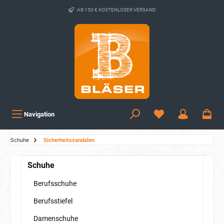
AB 150 € KOSTENLOSER VERSAND
Navigation
Schuhe
Sicherheitssandalen
Schuhe
Berufsschuhe
Berufsstiefel
Damenschuhe