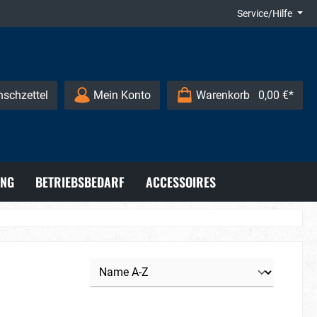
Service/Hilfe
schzettel
Mein Konto
Warenkorb
0,00 €*
UNG
BETRIEBSBEDARF
ACCESSOIRES