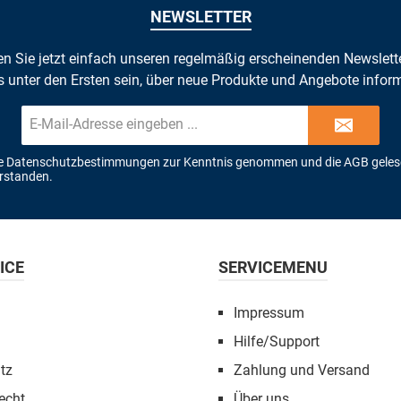
NEWSLETTER
n Sie jetzt einfach unseren regelmäßig erscheinenden Newslett
s unter den Ersten sein, über neue Produkte und Angebote inform
E-
Mail-
Adresse*
ie
Datenschutzbestimmungen
zur Kenntnis genommen und die
AGB
geles
erstanden.
ICE
SERVICEMENU
Impressum
Hilfe/Support
tz
Zahlung und Versand
echt
Über uns