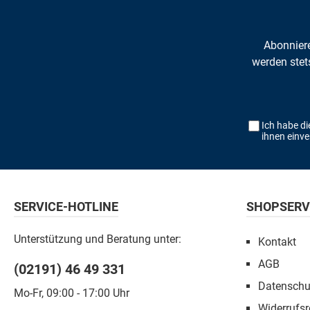
Abonniere
werden stet
Ich habe d
ihnen einv
SERVICE-HOTLINE
SHOPSERV
Unterstützung und Beratung unter:
Kontakt
AGB
(02191) 46 49 331
Datenschu
Mo-Fr, 09:00 - 17:00 Uhr
Widerrufsr