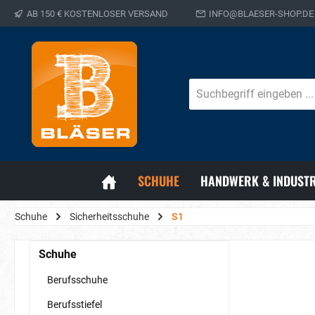
AB 150 € KOSTENLOSER VERSAND
INFO@BLAESER-SHOP.DE
SCHUHE
HANDWERK & INDUSTR
Schuhe
Sicherheitsschuhe
S1
Schuhe
Berufsschuhe
Berufsstiefel