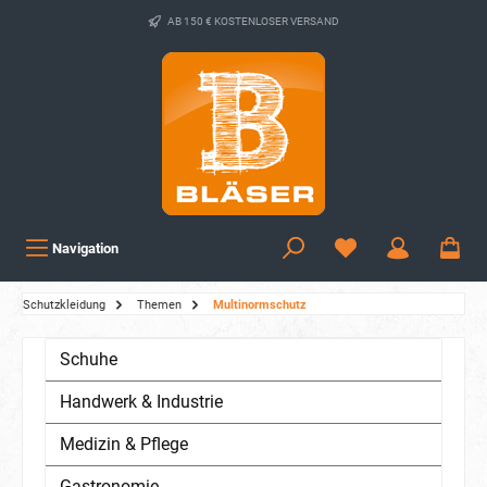
AB 150 € KOSTENLOSER VERSAND
Navigation
Schutzkleidung
Themen
Multinormschutz
Schuhe
Handwerk & Industrie
Medizin & Pflege
Gastronomie