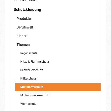
Schutzkleidung
Produkte
Berufswelt
Kinder
Themen
Regenschutz
Hitze & Flammschutz
Schweißerschutz
Kälteschutz
Multinormschutz
Multinormwarnschutz
Warnschutz