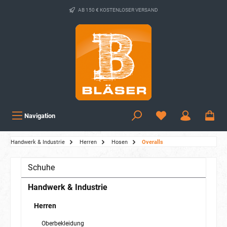
AB 150 € KOSTENLOSER VERSAND
Navigation
Handwerk & Industrie
Herren
Hosen
Overalls
Schuhe
Handwerk & Industrie
Herren
Oberbekleidung