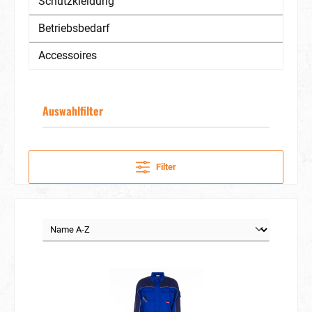
Schutzkleidung
Betriebsbedarf
Accessoires
Auswahlfilter
Filter