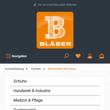
AB 150 € KOSTENLOSER VERSAND
Navigation
Schutzkleidung
Themen
Warnschutz für Frauen
Schuhe
Handwerk & Industrie
Medizin & Pflege
Gastronomie