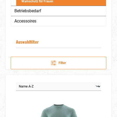
Warnschutz für Frauen
Betriebsbedarf
Accessoires
Auswahlfilter
Filter