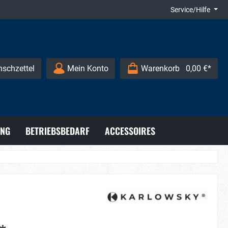
Service/Hilfe
schzettel
Mein Konto
Warenkorb
0,00 €*
UNG
BETRIEBSBEDARF
ACCESSOIRES