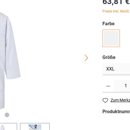
63,81 €
Preise inkl. MwSt
Farbe
Größe
Zum Merkz
Produktnum