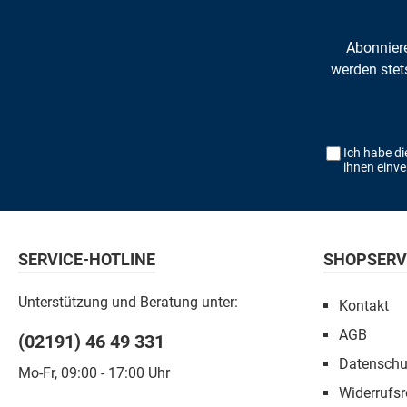
Abonniere
werden stet
Ich habe d
ihnen einv
SERVICE-HOTLINE
SHOPSERV
Unterstützung und Beratung unter:
Kontakt
AGB
(02191) 46 49 331
Datenschu
Mo-Fr, 09:00 - 17:00 Uhr
Widerrufsr