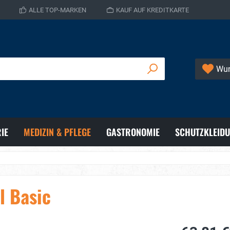
ALLE TOP-MARKEN
KAUF AUF KREDITKARTE
Wun
IE
MEDIZIN & PFLEGE
GASTRONOMIE
SCHUTZKLEID
l Basic