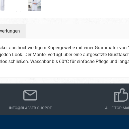
wertungen
assiker aus hochwertigem Köpergewebe mit einer Grammatur von 
 jeden Look. Der Mantel verfügt über eine aufgesetzte Brusttasc
elos schließen. Waschbar bis 60°C für einfache Pflege und lang
INFO@BLAESER-SHOP.DE
ALLE TOP-MA