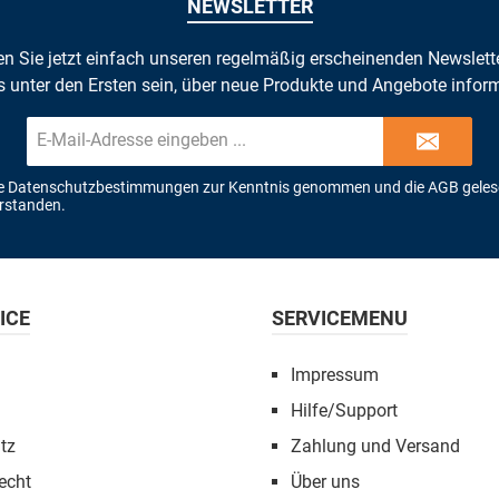
NEWSLETTER
n Sie jetzt einfach unseren regelmäßig erscheinenden Newslett
s unter den Ersten sein, über neue Produkte und Angebote inform
E-
Mail-
Adresse*
ie
Datenschutzbestimmungen
zur Kenntnis genommen und die
AGB
geles
erstanden.
ICE
SERVICEMENU
Impressum
Hilfe/Support
tz
Zahlung und Versand
echt
Über uns