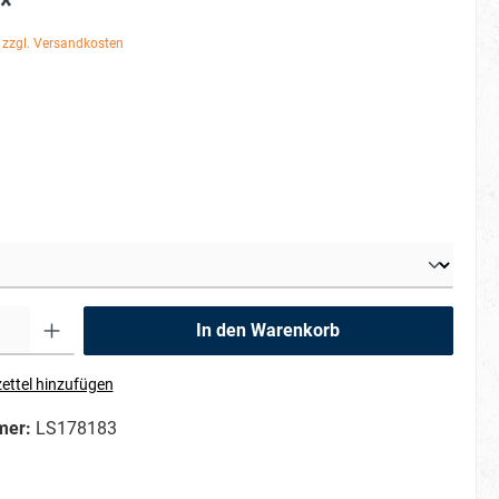
*
. zzgl. Versandkosten
In den Warenkorb
ettel hinzufügen
mer:
LS178183