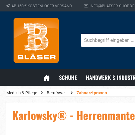
AB 150 € KOSTENLOSER VERSAND
INFO@BLAESER-SHOP.DE
SCHUHE
HANDWERK & INDUSTR
Medizin & Pflege
Berufswelt
Zahnarztpraxen
Karlowsky® - Herrenmante