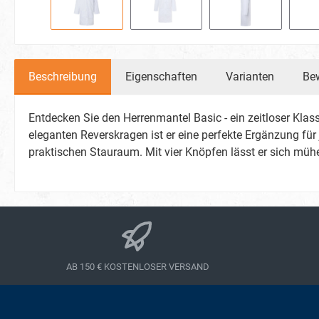
Beschreibung
Eigenschaften
Varianten
Be
Entdecken Sie den Herrenmantel Basic - ein zeitloser Kl
eleganten Reverskragen ist er eine perfekte Ergänzung für
praktischen Stauraum. Mit vier Knöpfen lässt er sich müh
AB 150 € KOSTENLOSER VERSAND