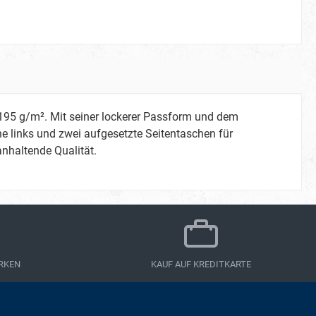
195 g/m². Mit seiner lockerer Passform und dem
he links und zwei aufgesetzte Seitentaschen für
anhaltende Qualität.
RKEN
KAUF AUF KREDITKARTE